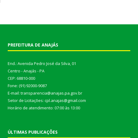
PREFEITURA DE ANAJÁS
End.: Avenida Pedro José da Silva, 01
Centro - Anajás - PA
CEP: 68810-000
Fone: (91) 92000-9087
E-mail: transparencia@anajas.pa.gov.br
Setor de Licitações: cpl.anajas@gmail.com
Horário de atendimento: 07:00 às 13:00
ÚLTIMAS PUBLICAÇÕES