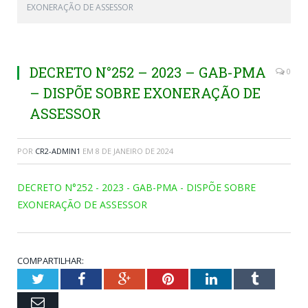
EXONERAÇÃO DE ASSESSOR
DECRETO N°252 – 2023 – GAB-PMA
0
– DISPÕE SOBRE EXONERAÇÃO DE
ASSESSOR
POR
CR2-ADMIN1
EM
8 DE JANEIRO DE 2024
DECRETO N°252 - 2023 - GAB-PMA - DISPÕE SOBRE
EXONERAÇÃO DE ASSESSOR
COMPARTILHAR:
Twitter
Facebook
Google+
Pinterest
LinkedIn
Tumblr
Email