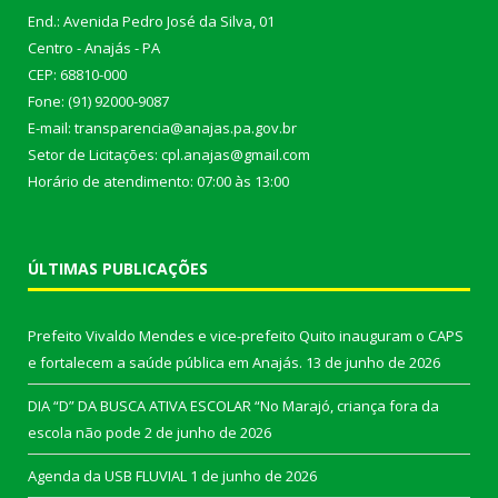
End.: Avenida Pedro José da Silva, 01
Centro - Anajás - PA
CEP: 68810-000
Fone: (91) 92000-9087
E-mail: transparencia@anajas.pa.gov.br
Setor de Licitações: cpl.anajas@gmail.com
Horário de atendimento: 07:00 às 13:00
ÚLTIMAS PUBLICAÇÕES
Prefeito Vivaldo Mendes e vice-prefeito Quito inauguram o CAPS
e fortalecem a saúde pública em Anajás.
13 de junho de 2026
DIA “D” DA BUSCA ATIVA ESCOLAR “No Marajó, criança fora da
escola não pode
2 de junho de 2026
Agenda da USB FLUVIAL
1 de junho de 2026