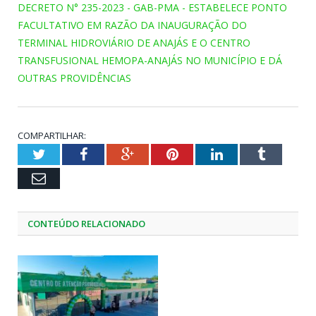
DECRETO N° 235-2023 - GAB-PMA - ESTABELECE PONTO
FACULTATIVO EM RAZÃO DA INAUGURAÇÃO DO
TERMINAL HIDROVIÁRIO DE ANAJÁS E O CENTRO
TRANSFUSIONAL HEMOPA-ANAJÁS NO MUNICÍPIO E DÁ
OUTRAS PROVIDÊNCIAS
COMPARTILHAR:
Twitter
Facebook
Google+
Pinterest
LinkedIn
Tumblr
Email
CONTEÚDO RELACIONADO