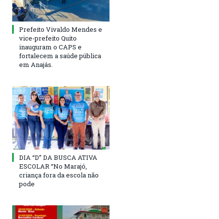
Prefeito Vivaldo Mendes e
vice-prefeito Quito
inauguram o CAPS e
fortalecem a saúde pública
em Anajás.
DIA “D” DA BUSCA ATIVA
ESCOLAR “No Marajó,
criança fora da escola não
pode