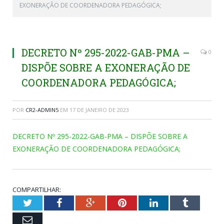
EXONERAÇÃO DE COORDENADORA PEDAGÓGICA;
DECRETO Nº 295-2022-GAB-PMA –
0
DISPÕE SOBRE A EXONERAÇÃO DE
COORDENADORA PEDAGÓGICA;
POR
CR2-ADMIN5
EM
17 DE JANEIRO DE 2023
DECRETO Nº 295-2022-GAB-PMA – DISPÕE SOBRE A
EXONERAÇÃO DE COORDENADORA PEDAGÓGICA;
COMPARTILHAR:
Twitter
Facebook
Google+
Pinterest
LinkedIn
Tumblr
Email