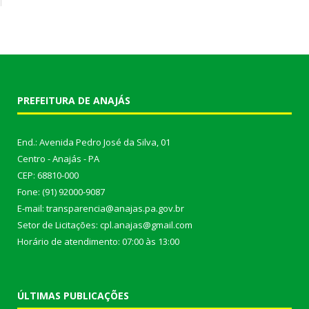
PREFEITURA DE ANAJÁS
End.: Avenida Pedro José da Silva, 01
Centro - Anajás - PA
CEP: 68810-000
Fone: (91) 92000-9087
E-mail: transparencia@anajas.pa.gov.br
Setor de Licitações: cpl.anajas@gmail.com
Horário de atendimento: 07:00 às 13:00
ÚLTIMAS PUBLICAÇÕES