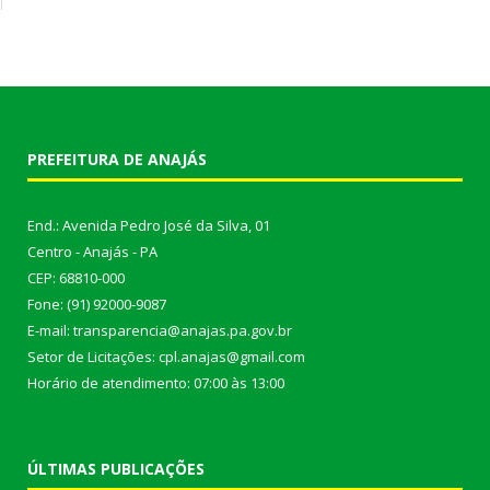
PREFEITURA DE ANAJÁS
End.: Avenida Pedro José da Silva, 01
Centro - Anajás - PA
CEP: 68810-000
Fone: (91) 92000-9087
E-mail: transparencia@anajas.pa.gov.br
Setor de Licitações: cpl.anajas@gmail.com
Horário de atendimento: 07:00 às 13:00
ÚLTIMAS PUBLICAÇÕES