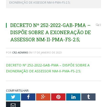
EXONERAÇÃO DE ASSESSOR NM-II-PMA-FS-2.5;
DECRETO Nº 252-2022-GAB-PMA –
0
DISPÕE SOBRE A EXONERAÇÃO DE
ASSESSOR NM-II-PMA-FS-2.5;
POR
CR2-ADMIN5
EM
17 DE JANEIRO DE 2023
DECRETO Nº 252-2022-GAB-PMA – DISPÕE SOBRE A
EXONERAÇÃO DE ASSESSOR NM-II-PMA-FS-2.5;
COMPARTILHAR:
Twitter
Facebook
Google+
Pinterest
LinkedIn
Tumblr
Email