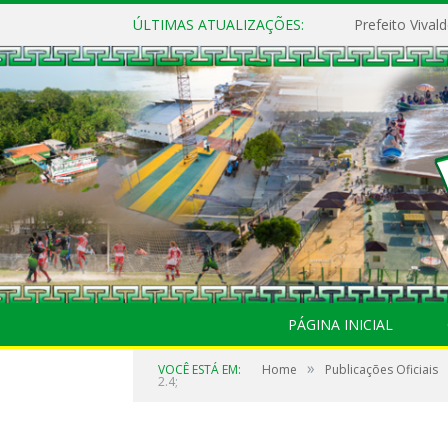
ÚLTIMAS ATUALIZAÇÕES:
PÁGINA INICIAL
»
VOCÊ ESTÁ EM:
Home
Publicações Oficiais
2.4;