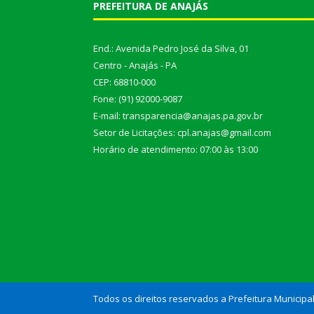
PREFEITURA DE ANAJÁS
End.: Avenida Pedro José da Silva, 01
Centro - Anajás - PA
CEP: 68810-000
Fone: (91) 92000-9087
E-mail: transparencia@anajas.pa.gov.br
Setor de Licitações: cpl.anajas@gmail.com
Horário de atendimento: 07:00 às 13:00
Todos os direitos reservados a Prefeitura Municipa