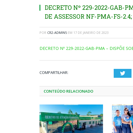
DECRETO Nº 229-2022-GAB-P
DE ASSESSOR NF-PMA-FS-2.4;
POR
CR2-ADMIN5
EM
17 DE JANEIRO DE 2023
DECRETO Nº 229-2022-GAB-PMA – DISPÕE SO
COMPARTILHAR:
Twi
CONTEÚDO RELACIONADO