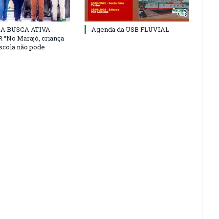
 DA BUSCA ATIVA
Agenda da USB FLUVIAL
“No Marajó, criança
escola não pode