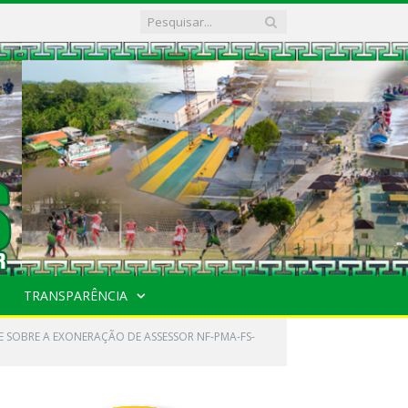
TRANSPARÊNCIA
E SOBRE A EXONERAÇÃO DE ASSESSOR NF-PMA-FS-