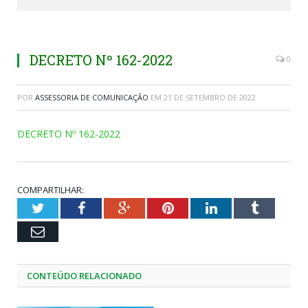
DECRETO Nº 162-2022
0
POR
ASSESSORIA DE COMUNICAÇÃO
EM
21 DE SETEMBRO DE 2022
DECRETO Nº 162-2022
COMPARTILHAR:
Twitter
Facebook
Google+
Pinterest
LinkedIn
Tumblr
Email
CONTEÚDO RELACIONADO