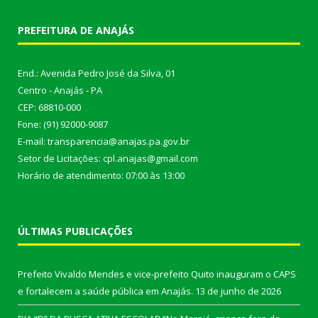
PREFEITURA DE ANAJÁS
End.: Avenida Pedro José da Silva, 01
Centro - Anajás - PA
CEP: 68810-000
Fone: (91) 92000-9087
E-mail: transparencia@anajas.pa.gov.br
Setor de Licitações: cpl.anajas@gmail.com
Horário de atendimento: 07:00 às 13:00
ÚLTIMAS PUBLICAÇÕES
Prefeito Vivaldo Mendes e vice-prefeito Quito inauguram o CAPS
e fortalecem a saúde pública em Anajás.
13 de junho de 2026