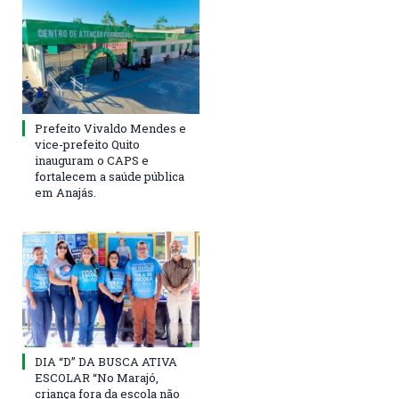
Prefeito Vivaldo Mendes e
vice-prefeito Quito
inauguram o CAPS e
fortalecem a saúde pública
em Anajás.
DIA “D” DA BUSCA ATIVA
ESCOLAR “No Marajó,
criança fora da escola não