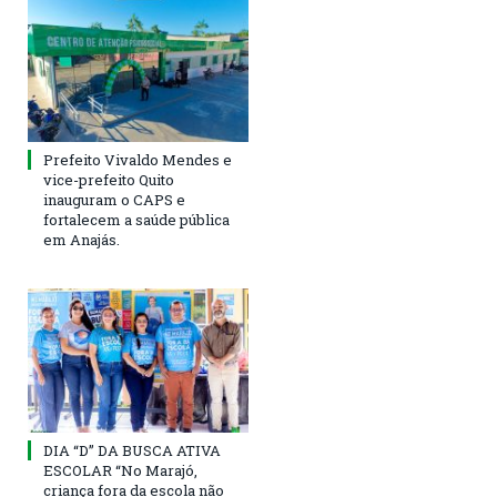
Prefeito Vivaldo Mendes e
vice-prefeito Quito
inauguram o CAPS e
fortalecem a saúde pública
em Anajás.
DIA “D” DA BUSCA ATIVA
ESCOLAR “No Marajó,
criança fora da escola não