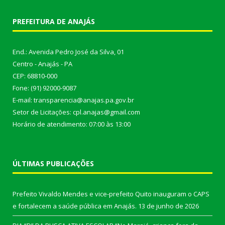
PREFEITURA DE ANAJÁS
End.: Avenida Pedro José da Silva, 01
Centro - Anajás - PA
CEP: 68810-000
Fone: (91) 92000-9087
E-mail: transparencia@anajas.pa.gov.br
Setor de Licitações: cpl.anajas@gmail.com
Horário de atendimento: 07:00 às 13:00
ÚLTIMAS PUBLICAÇÕES
Prefeito Vivaldo Mendes e vice-prefeito Quito inauguram o CAPS
e fortalecem a saúde pública em Anajás.
13 de junho de 2026