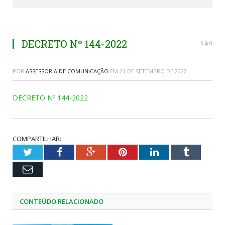
DECRETO Nº 144-2022
0
POR
ASSESSORIA DE COMUNICAÇÃO
EM
21 DE SETEMBRO DE 2022
DECRETO Nº 144-2022
COMPARTILHAR:
Twitter
Facebook
Google+
Pinterest
LinkedIn
Tumblr
Email
CONTEÚDO RELACIONADO