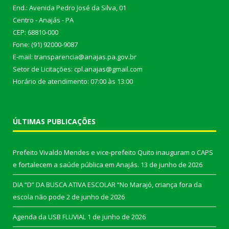
End.: Avenida Pedro José da Silva, 01
Centro - Anajás - PA
CEP: 68810-000
Fone: (91) 92000-9087
E-mail: transparencia@anajas.pa.gov.br
Setor de Licitações: cpl.anajas@gmail.com
Horário de atendimento: 07:00 às 13:00
ÚLTIMAS PUBLICAÇÕES
Prefeito Vivaldo Mendes e vice-prefeito Quito inauguram o CAPS
e fortalecem a saúde pública em Anajás.
13 de junho de 2026
DIA “D” DA BUSCA ATIVA ESCOLAR “No Marajó, criança fora da
escola não pode
2 de junho de 2026
Agenda da USB FLUVIAL
1 de junho de 2026