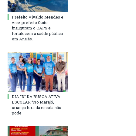
Prefeito Vivaldo Mendes e
vice-prefeito Quito
inauguram o CAPS e
fortalecem a saúde pública
em Anajás.
DIA “D” DA BUSCA ATIVA
ESCOLAR “No Marajó,
criança fora da escola não
pode