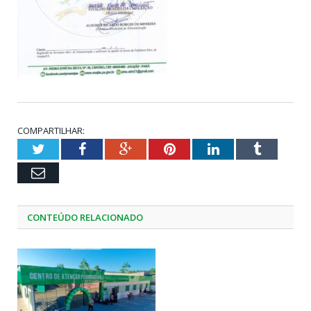
COMPARTILHAR:
Twitter
Facebook
Google+
Pinterest
LinkedIn
Tumblr
Email
CONTEÚDO RELACIONADO