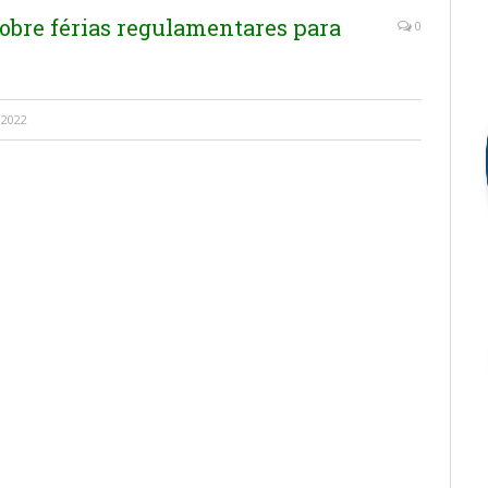
sobre férias regulamentares para
0
 2022