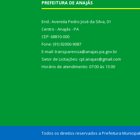
PREFEITURA DE ANAJÁS
End.: Avenida Pedro José da Silva, 01
Centro - Anajás - PA
CEP: 68810-000
Fone: (91) 92000-9087
E-mail: transparencia@anajas.pa.gov.br
Setor de Licitações: cpl.anajas@gmail.com
Horário de atendimento: 07:00 às 13:00
Todos os direitos reservados a Prefeitura Municipa