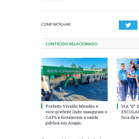
COMPARTILHAR:
Twi
CONTEÚDO RELACIONADO
Prefeito Vivaldo Mendes e
DIA “D”
vice-prefeito Quito inauguram o
ESCOLAR 
CAPS e fortalecem a saúde
fora da 
pública em Anajás.