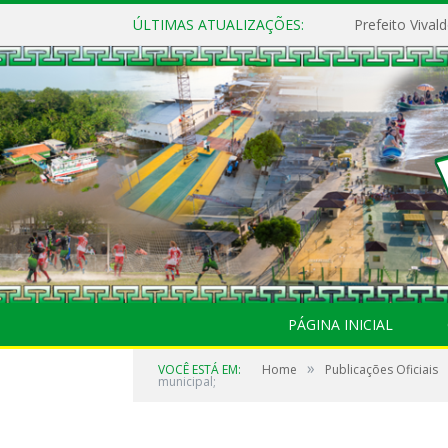
ÚLTIMAS ATUALIZAÇÕES:
PÁGINA INICIAL
»
VOCÊ ESTÁ EM:
Home
Publicações Oficiais
municipal;