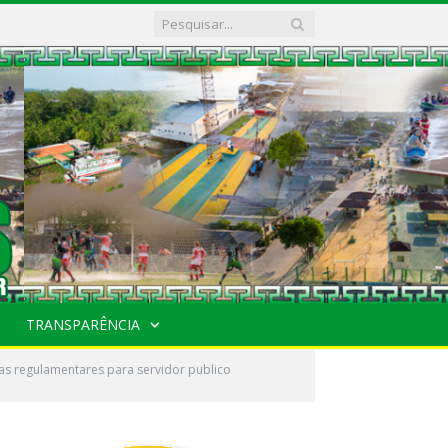
TRANSPARÊNCIA
as regulamentares para servidor publico