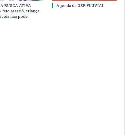
 DA BUSCA ATIVA
Agenda da USB FLUVIAL
“No Marajó, criança
escola não pode