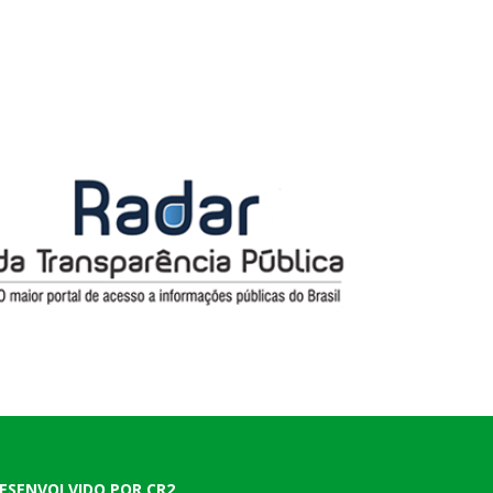
ESENVOLVIDO POR CR2