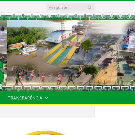
TRANSPARÊNCIA