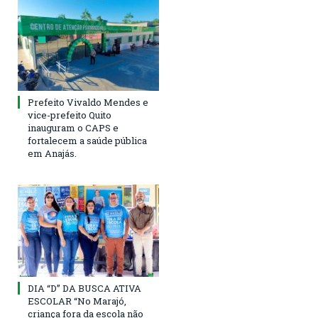
Prefeito Vivaldo Mendes e
vice-prefeito Quito
inauguram o CAPS e
fortalecem a saúde pública
em Anajás.
DIA “D” DA BUSCA ATIVA
ESCOLAR “No Marajó,
criança fora da escola não