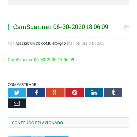
CamScanner 06-30-2020 18.06.09
0
POR
ASSESSORIA DE COMUNICAÇÃO
EM
1 DE JULHO DE 2020
CamScanner 06-30-2020 18.06.09
COMPARTILHAR:
Twitter
Facebook
Google+
Pinterest
LinkedIn
Tumblr
Email
CONTEÚDO RELACIONADO