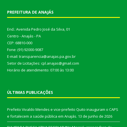
PREFEITURA DE ANAJÁS
End.: Avenida Pedro José da Silva, 01
Centro - Anajás - PA
CEP: 68810-000
Fone: (91) 92000-9087
E-mail: transparencia@anajas.pa.gov.br
Setor de Licitações: cpl.anajas@gmail.com
Horário de atendimento: 07:00 às 13:00
ÚLTIMAS PUBLICAÇÕES
Prefeito Vivaldo Mendes e vice-prefeito Quito inauguram o CAPS
e fortalecem a saúde pública em Anajás.
13 de junho de 2026