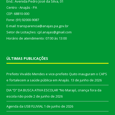
End.: Avenida Pedro José da Silva, 01
Centro - Anajás - PA
CEP: 68810-000
Fone: (91) 92000-9087
E-mail: transparencia@anajas.pa.gov.br
Setor de Licitações: cpl.anajas@gmail.com
Horário de atendimento: 07:00 às 13:00
ÚLTIMAS PUBLICAÇÕES
Prefeito Vivaldo Mendes e vice-prefeito Quito inauguram o CAPS
e fortalecem a saúde pública em Anajás.
13 de junho de 2026
DIA “D” DA BUSCA ATIVA ESCOLAR “No Marajó, criança fora da
escola não pode
2 de junho de 2026
Agenda da USB FLUVIAL
1 de junho de 2026