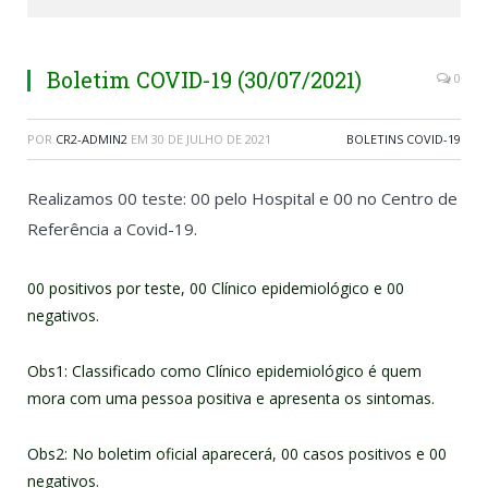
Boletim COVID-19 (30/07/2021)
0
POR
CR2-ADMIN2
EM
30 DE JULHO DE 2021
BOLETINS COVID-19
Realizamos 00 teste: 00 pelo Hospital e 00 no Centro de
Referência a Covid-19.
00 positivos por teste, 00 Clínico epidemiológico e 00
negativos.
Obs1: Classificado como Clínico epidemiológico é quem
mora com uma pessoa positiva e apresenta os sintomas.
Obs2: No boletim oficial aparecerá, 00 casos positivos e 00
negativos.