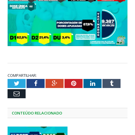
COMPARTILHAR:
Twitter
Facebook
Google+
Pinterest
LinkedIn
Tumblr
Email
CONTEÚDO RELACIONADO