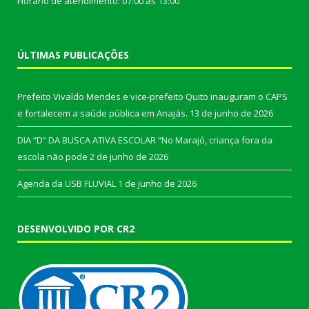
Horário de atendimento: 07:00 às 13:00
ÚLTIMAS PUBLICAÇÕES
Prefeito Vivaldo Mendes e vice-prefeito Quito inauguram o CAPS
e fortalecem a saúde pública em Anajás.
13 de junho de 2026
DIA “D” DA BUSCA ATIVA ESCOLAR “No Marajó, criança fora da
escola não pode
2 de junho de 2026
Agenda da USB FLUVIAL
1 de junho de 2026
DESENVOLVIDO POR CR2