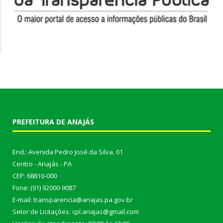
PREFEITURA DE ANAJÁS
End.: Avenida Pedro José da Silva, 01
Centro - Anajás - PA
CEP: 68810-000
Fone: (91) 92000-9087
E-mail: transparencia@anajas.pa.gov.br
Setor de Licitações: cpl.anajas@gmail.com