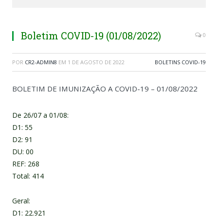
Boletim COVID-19 (01/08/2022)
0
POR
CR2-ADMIN8
EM
1 DE AGOSTO DE 2022
BOLETINS COVID-19
BOLETIM DE IMUNIZAÇÃO A COVID-19 – 01/08/2022
De 26/07 a 01/08:
D1: 55
D2: 91
DU: 00
REF: 268
Total: 414
Geral:
D1: 22.921