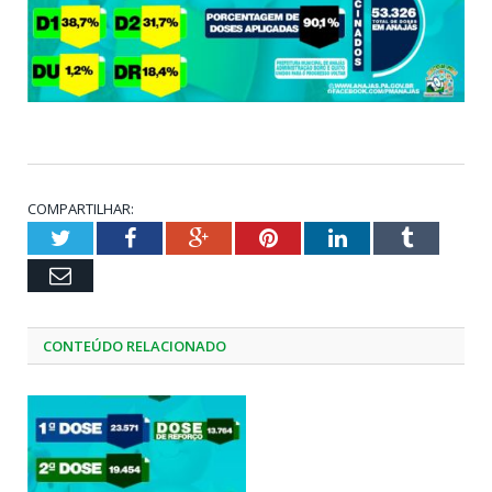
COMPARTILHAR:
Twitter
Facebook
Google+
Pinterest
LinkedIn
Tumblr
Email
CONTEÚDO RELACIONADO