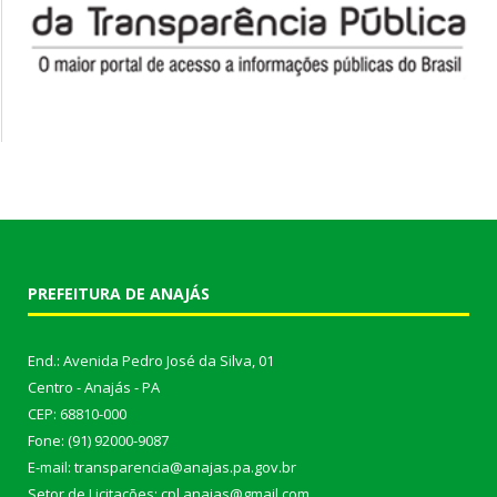
PREFEITURA DE ANAJÁS
End.: Avenida Pedro José da Silva, 01
Centro - Anajás - PA
CEP: 68810-000
Fone: (91) 92000-9087
E-mail: transparencia@anajas.pa.gov.br
Setor de Licitações: cpl.anajas@gmail.com