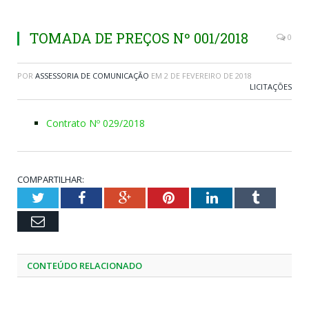
TOMADA DE PREÇOS Nº 001/2018
0
POR
ASSESSORIA DE COMUNICAÇÃO
EM
2 DE FEVEREIRO DE 2018
LICITAÇÕES
Contrato Nº 029/2018
COMPARTILHAR:
Twitter
Facebook
Google+
Pinterest
LinkedIn
Tumblr
Email
CONTEÚDO RELACIONADO