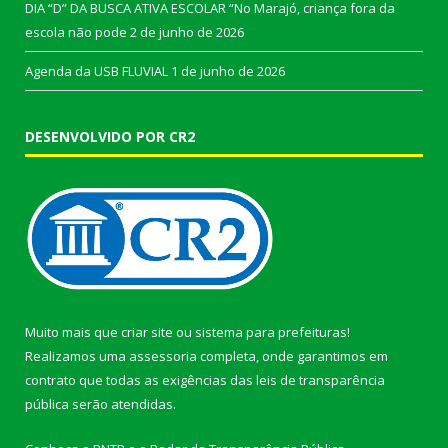
DIA “D” DA BUSCA ATIVA ESCOLAR “No Marajó, criança fora da
escola não pode
2 de junho de 2026
Agenda da USB FLUVIAL
1 de junho de 2026
DESENVOLVIDO POR CR2
Muito mais que
criar site
ou
sistema para prefeituras
!
Realizamos uma
assessoria
completa, onde garantimos em
contrato que todas as exigências das
leis de transparência
pública
serão atendidas.