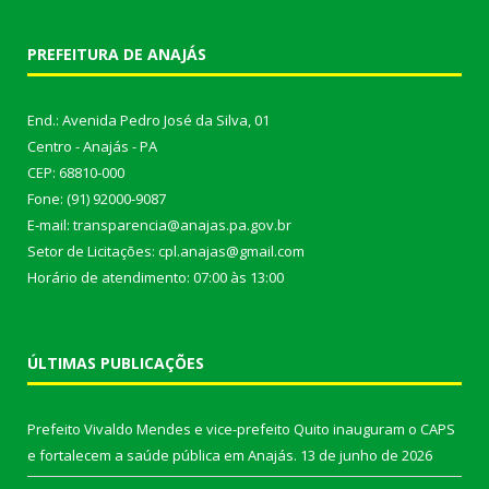
PREFEITURA DE ANAJÁS
End.: Avenida Pedro José da Silva, 01
Centro - Anajás - PA
CEP: 68810-000
Fone: (91) 92000-9087
E-mail: transparencia@anajas.pa.gov.br
Setor de Licitações: cpl.anajas@gmail.com
Horário de atendimento: 07:00 às 13:00
ÚLTIMAS PUBLICAÇÕES
Prefeito Vivaldo Mendes e vice-prefeito Quito inauguram o CAPS
e fortalecem a saúde pública em Anajás.
13 de junho de 2026