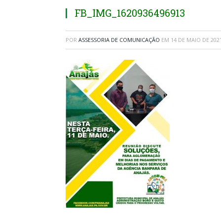
FB_IMG_1620936496913
POR
ASSESSORIA DE COMUNICAÇÃO
EM
14 DE MAIO DE 202