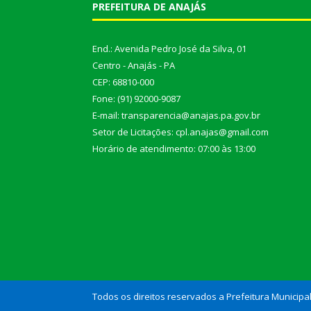
PREFEITURA DE ANAJÁS
End.: Avenida Pedro José da Silva, 01
Centro - Anajás - PA
CEP: 68810-000
Fone: (91) 92000-9087
E-mail: transparencia@anajas.pa.gov.br
Setor de Licitações: cpl.anajas@gmail.com
Horário de atendimento: 07:00 às 13:00
Todos os direitos reservados a Prefeitura Municipa