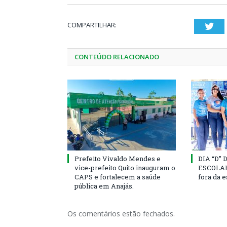
COMPARTILHAR:
Twi
CONTEÚDO RELACIONADO
Prefeito Vivaldo Mendes e
DIA “D”
vice-prefeito Quito inauguram o
ESCOLAR 
CAPS e fortalecem a saúde
fora da 
pública em Anajás.
Os comentários estão fechados.