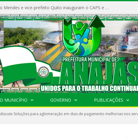
Prefeito Vivaldo Mendes e vice-prefeito Quito inauguram o CAPS e fortalecem a saúde pública em Anajás.
O MUNICÍPIO
GOVERNO
PUBLICAÇÕES
 discute Soluções para aglomeração em dias de pagamento melhorias nos ser