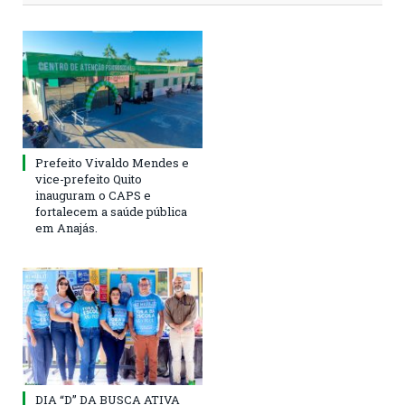
Prefeito Vivaldo Mendes e
vice-prefeito Quito
inauguram o CAPS e
fortalecem a saúde pública
em Anajás.
DIA “D” DA BUSCA ATIVA