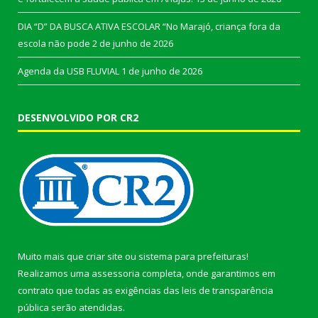
DIA “D” DA BUSCA ATIVA ESCOLAR “No Marajó, criança fora da
escola não pode
2 de junho de 2026
Agenda da USB FLUVIAL
1 de junho de 2026
DESENVOLVIDO POR CR2
Muito mais que
criar site
ou
sistema para prefeituras
!
Realizamos uma
assessoria
completa, onde garantimos em
contrato que todas as exigências das
leis de transparência
pública
serão atendidas.