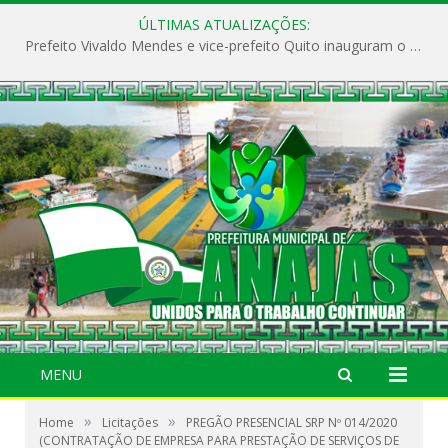
ÚLTIMAS ATUALIZAÇÕES:
Prefeito Vivaldo Mendes e vice-prefeito Quito inauguram o CAPS e fortalecem a saúde pública em Anajás.
MENU
»
»
Home
Licitações
PREGÃO PRESENCIAL SRP Nº 014/2020
(CONTRATAÇÃO DE EMPRESA PARA PRESTAÇÃO DE SERVIÇOS DE