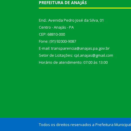
PREFEITURA DE ANAJÁS
End.: Avenida Pedro José da Silva, 01
Centro - Anajás - PA
CEP: 68810-000
Fone: (91) 92000-9087
E-mail: transparencia@anajas.pa.gov.br
Setor de Licitações: cpl.anajas@gmail.com
Horário de atendimento: 07:00 às 13:00
Todos os direitos reservados a Prefeitura Municipa