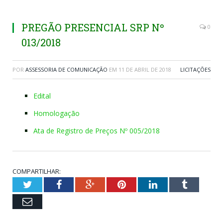
PREGÃO PRESENCIAL SRP Nº
0
013/2018
POR
ASSESSORIA DE COMUNICAÇÃO
EM
11 DE ABRIL DE 2018
LICITAÇÕES
Edital
Homologação
Ata de Registro de Preços Nº 005/2018
COMPARTILHAR:
Twitter
Facebook
Google+
Pinterest
LinkedIn
Tumblr
Email