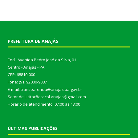
PREFEITURA DE ANAJÁS
End.: Avenida Pedro José da Silva, 01
Centro - Anajás - PA
CEP: 68810-000
Fone: (91) 92000-9087
E-mail: transparencia@anajas.pa.gov.br
Setor de Licitações: cpl.anajas@gmail.com
Horário de atendimento: 07:00 às 13:00
ÚLTIMAS PUBLICAÇÕES