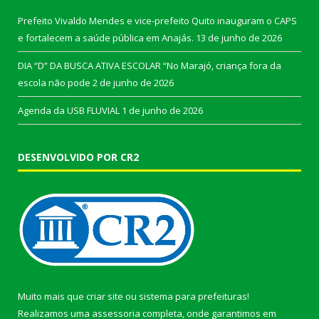
Prefeito Vivaldo Mendes e vice-prefeito Quito inauguram o CAPS
e fortalecem a saúde pública em Anajás.
13 de junho de 2026
DIA “D” DA BUSCA ATIVA ESCOLAR “No Marajó, criança fora da
escola não pode
2 de junho de 2026
Agenda da USB FLUVIAL
1 de junho de 2026
DESENVOLVIDO POR CR2
Muito mais que
criar site
ou
sistema para prefeituras
!
Realizamos uma
assessoria
completa, onde garantimos em