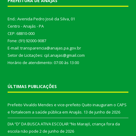
PREFEITURA DE ANAJÁS
End.: Avenida Pedro José da Silva, 01
Centro - Anajás - PA
CEP: 68810-000
Fone: (91) 92000-9087
E-mail: transparencia@anajas.pa.gov.br
Setor de Licitações: cpl.anajas@gmail.com
Horário de atendimento: 07:00 às 13:00
ÚLTIMAS PUBLICAÇÕES
Prefeito Vivaldo Mendes e vice-prefeito Quito inauguram o CAPS
e fortalecem a saúde pública em Anajás.
13 de junho de 2026
DIA “D” DA BUSCA ATIVA ESCOLAR “No Marajó, criança fora da
escola não pode
2 de junho de 2026