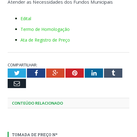
Atender as Necessidades dos Fundos Municipais
Edital
Termo de Homologação
Ata de Registro de Preço
COMPARTILHAR:
Twitter
Facebook
Google+
Pinterest
LinkedIn
Tumblr
Email
CONTEÚDO RELACIONADO
TOMADA DE PREÇO Nº