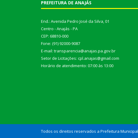
PREFEITURA DE ANAJÁS
End.: Avenida Pedro José da Silva, 01
Centro - Anajás - PA
CEP: 68810-000
Fone: (91) 92000-9087
E-mail: transparencia@anajas.pa.gov.br
Setor de Licitações: cpl.anajas@gmail.com
Horário de atendimento: 07:00 às 13:00
Todos os direitos reservados a Prefeitura Municipa