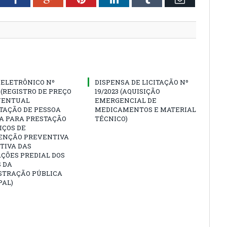
 ELETRÔNICO Nº
DISPENSA DE LICITAÇÃO Nº
3 (REGISTRO DE PREÇO
19/2023 (AQUISIÇÃO
VENTUAL
EMERGENCIAL DE
TAÇÃO DE PESSOA
MEDICAMENTOS E MATERIAL
CA PARA PRESTAÇÃO
TÉCNICO)
IÇOS DE
NÇÃO PREVENTIVA
TIVA DAS
ÇÕES PREDIAL DOS
 DA
STRAÇÃO PÚBLICA
PAL)