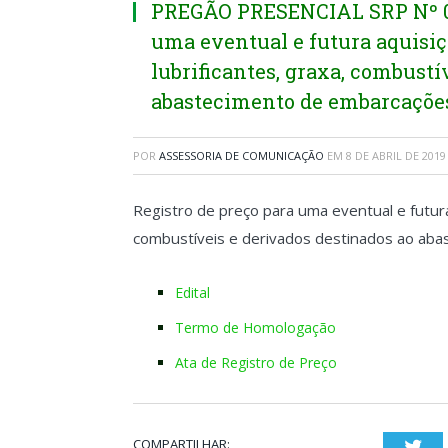
PREGÃO PRESENCIAL SRP Nº 009
uma eventual e futura aquisiçã
lubrificantes, graxa, combustí
abastecimento de embarcaçõe
POR
ASSESSORIA DE COMUNICAÇÃO
EM
8 DE ABRIL DE 2019
Registro de preço para uma eventual e futura 
combustíveis e derivados destinados ao ab
Edital
Termo de Homologação
Ata de Registro de Preço
COMPARTILHAR:
Twi