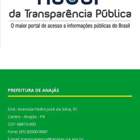
PREFEITURA DE ANAJÁS
End.: Avenida Pedro José da Silva, 01
Centro - Anajás - PA
CEP: 68810-000
Fone: (91) 92000-9087
E-mail: transparencia@anajas.pa.gov.br