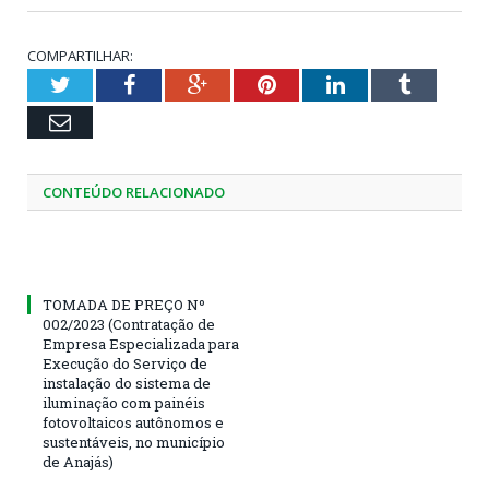
COMPARTILHAR:
Twitter
Facebook
Google+
Pinterest
LinkedIn
Tumblr
Email
CONTEÚDO RELACIONADO
TOMADA DE PREÇO Nº
002/2023 (Contratação de
Empresa Especializada para
Execução do Serviço de
instalação do sistema de
iluminação com painéis
fotovoltaicos autônomos e
sustentáveis, no município
de Anajás)