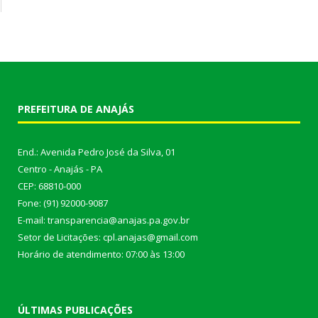
PREFEITURA DE ANAJÁS
End.: Avenida Pedro José da Silva, 01
Centro - Anajás - PA
CEP: 68810-000
Fone: (91) 92000-9087
E-mail: transparencia@anajas.pa.gov.br
Setor de Licitações: cpl.anajas@gmail.com
Horário de atendimento: 07:00 às 13:00
ÚLTIMAS PUBLICAÇÕES