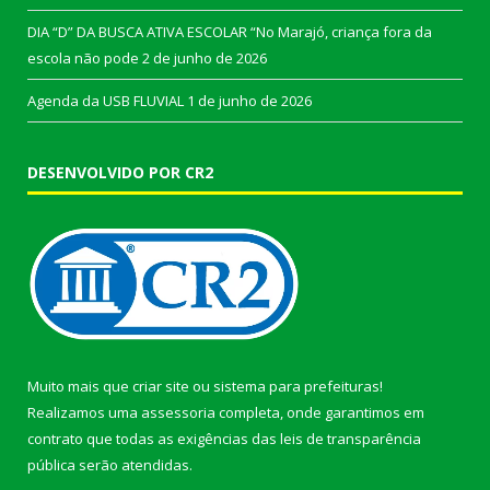
DIA “D” DA BUSCA ATIVA ESCOLAR “No Marajó, criança fora da
escola não pode
2 de junho de 2026
Agenda da USB FLUVIAL
1 de junho de 2026
DESENVOLVIDO POR CR2
Muito mais que
criar site
ou
sistema para prefeituras
!
Realizamos uma
assessoria
completa, onde garantimos em
contrato que todas as exigências das
leis de transparência
pública
serão atendidas.