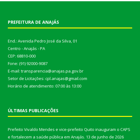
PREFEITURA DE ANAJÁS
End.: Avenida Pedro José da Silva, 01
Centro - Anajás - PA
CEP: 68810-000
Fone: (91) 92000-9087
E-mail: transparencia@anajas.pa.gov.br
Setor de Licitações: cpl.anajas@gmail.com
Horário de atendimento: 07:00 às 13:00
ÚLTIMAS PUBLICAÇÕES
Prefeito Vivaldo Mendes e vice-prefeito Quito inauguram o CAPS
e fortalecem a saúde pública em Anajás.
13 de junho de 2026