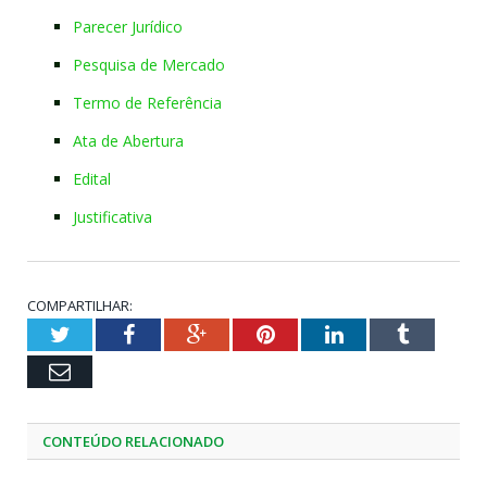
Parecer Jurídico
Pesquisa de Mercado
Termo de Referência
Ata de Abertura
Edital
Justificativa
COMPARTILHAR:
Twitter
Facebook
Google+
Pinterest
LinkedIn
Tumblr
Email
CONTEÚDO RELACIONADO