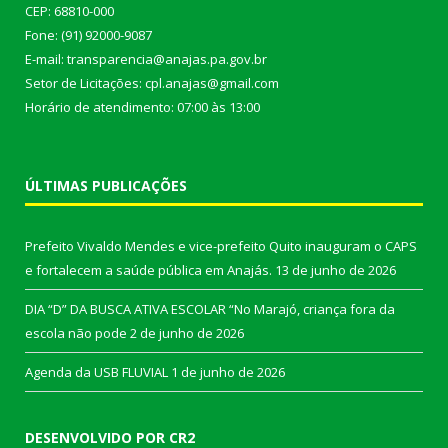
CEP: 68810-000
Fone: (91) 92000-9087
E-mail: transparencia@anajas.pa.gov.br
Setor de Licitações: cpl.anajas@gmail.com
Horário de atendimento: 07:00 às 13:00
ÚLTIMAS PUBLICAÇÕES
Prefeito Vivaldo Mendes e vice-prefeito Quito inauguram o CAPS
e fortalecem a saúde pública em Anajás.
13 de junho de 2026
DIA “D” DA BUSCA ATIVA ESCOLAR “No Marajó, criança fora da
escola não pode
2 de junho de 2026
Agenda da USB FLUVIAL
1 de junho de 2026
DESENVOLVIDO POR CR2