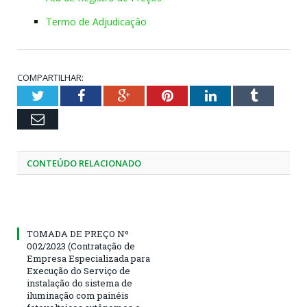
Termo de Adjudicação
COMPARTILHAR:
Twitter
Facebook
Google+
Pinterest
LinkedIn
Tumblr
Email
CONTEÚDO RELACIONADO
TOMADA DE PREÇO Nº
002/2023 (Contratação de
Empresa Especializada para
Execução do Serviço de
instalação do sistema de
iluminação com painéis