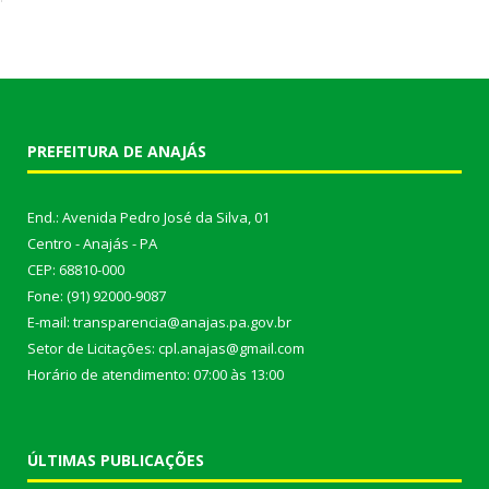
PREFEITURA DE ANAJÁS
End.: Avenida Pedro José da Silva, 01
Centro - Anajás - PA
CEP: 68810-000
Fone: (91) 92000-9087
E-mail: transparencia@anajas.pa.gov.br
Setor de Licitações: cpl.anajas@gmail.com
Horário de atendimento: 07:00 às 13:00
ÚLTIMAS PUBLICAÇÕES