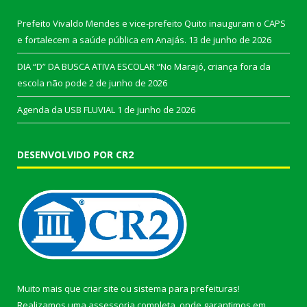
Prefeito Vivaldo Mendes e vice-prefeito Quito inauguram o CAPS
e fortalecem a saúde pública em Anajás.
13 de junho de 2026
DIA “D” DA BUSCA ATIVA ESCOLAR “No Marajó, criança fora da
escola não pode
2 de junho de 2026
Agenda da USB FLUVIAL
1 de junho de 2026
DESENVOLVIDO POR CR2
Muito mais que
criar site
ou
sistema para prefeituras
!
Realizamos uma
assessoria
completa, onde garantimos em