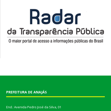
PREFEITURA DE ANAJÁS
End.: Avenida Pedro José da Silva, 01