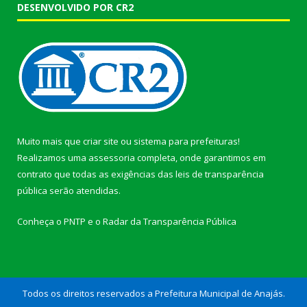
DESENVOLVIDO POR CR2
Muito mais que
criar site
ou
sistema para prefeituras
!
Realizamos uma
assessoria
completa, onde garantimos em
contrato que todas as exigências das
leis de transparência
pública
serão atendidas.
Conheça o
PNTP
e o
Radar da Transparência Pública
Todos os direitos reservados a Prefeitura Municipal de Anajás.