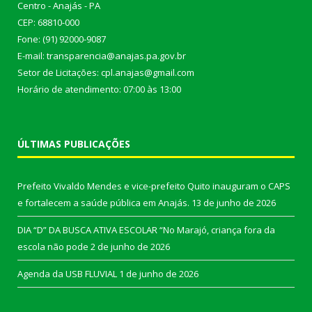
Centro - Anajás - PA
CEP: 68810-000
Fone: (91) 92000-9087
E-mail: transparencia@anajas.pa.gov.br
Setor de Licitações: cpl.anajas@gmail.com
Horário de atendimento: 07:00 às 13:00
ÚLTIMAS PUBLICAÇÕES
Prefeito Vivaldo Mendes e vice-prefeito Quito inauguram o CAPS
e fortalecem a saúde pública em Anajás.
13 de junho de 2026
DIA “D” DA BUSCA ATIVA ESCOLAR “No Marajó, criança fora da
escola não pode
2 de junho de 2026
Agenda da USB FLUVIAL
1 de junho de 2026