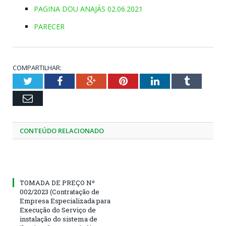
PAGINA DOU ANAJÁS 02.06.2021
PARECER
COMPARTILHAR:
Twitter
Facebook
Google+
Pinterest
LinkedIn
Tumblr
Email
CONTEÚDO RELACIONADO
TOMADA DE PREÇO Nº
002/2023 (Contratação de
Empresa Especializada para
Execução do Serviço de
instalação do sistema de