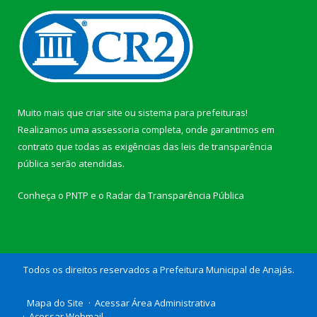
Muito mais que
criar site
ou
sistema para prefeituras
!
Realizamos uma
assessoria
completa, onde garantimos em
contrato que todas as exigências das
leis de transparência
pública
serão atendidas.
Conheça o
PNTP
e o
Radar da Transparência Pública
Todos os direitos reservados a Prefeitura Municipal de Anajás.
Mapa do Site
Acessar Área Administrativa
Acessar Webmail