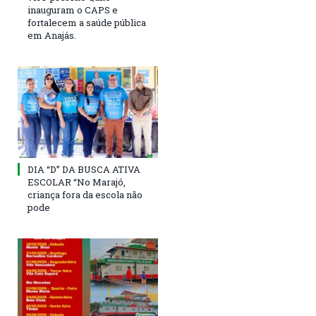
inauguram o CAPS e
fortalecem a saúde pública
em Anajás.
DIA “D” DA BUSCA ATIVA
ESCOLAR “No Marajó,
criança fora da escola não
pode