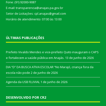
Fone: (91) 92000-9087
E-mail: transparencia@anajas.pa.gov.br
Setor de Licitações: cpl.anajas@gmail.com
Horário de atendimento: 07:00 às 13:00
ÚLTIMAS PUBLICAÇÕES
Prefeito Vivaldo Mendes e vice-prefeito Quito inauguram o CAPS
e fortalecem a saúde pública em Anajás.
13 de junho de 2026
DIA “D” DA BUSCA ATIVA ESCOLAR “No Marajó, criança fora da
escola não pode
2 de junho de 2026
Agenda da USB FLUVIAL
1 de junho de 2026
DESENVOLVIDO POR CR2