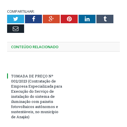
COMPARTILHAR:
Twitter
Facebook
Google+
Pinterest
LinkedIn
Tumblr
Email
CONTEÚDO RELACIONADO
TOMADA DE PREÇO Nº
002/2023 (Contratação de
Empresa Especializada para
Execução do Serviço de
instalação do sistema de
iluminação com painéis
fotovoltaicos autônomos e
sustentáveis, no município
de Anajás)