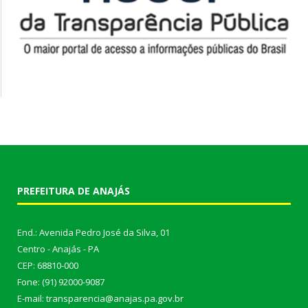
PREFEITURA DE ANAJÁS
End.: Avenida Pedro José da Silva, 01
Centro - Anajás - PA
CEP: 68810-000
Fone: (91) 92000-9087
E-mail: transparencia@anajas.pa.gov.br