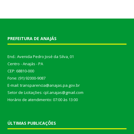
PREFEITURA DE ANAJÁS
End.: Avenida Pedro José da Silva, 01
Centro - Anajás - PA
CEP: 68810-000
Fone: (91) 92000-9087
E-mail: transparencia@anajas.pa.gov.br
Setor de Licitações: cpl.anajas@gmail.com
Horário de atendimento: 07:00 às 13:00
ÚLTIMAS PUBLICAÇÕES