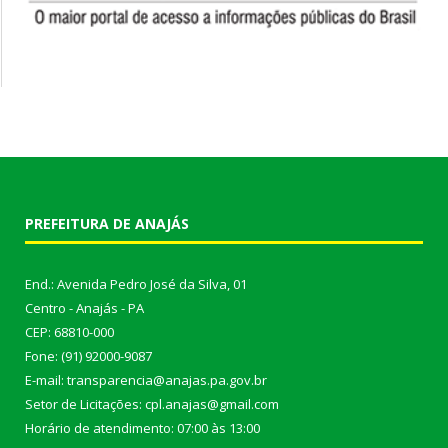
PREFEITURA DE ANAJÁS
End.: Avenida Pedro José da Silva, 01
Centro - Anajás - PA
CEP: 68810-000
Fone: (91) 92000-9087
E-mail: transparencia@anajas.pa.gov.br
Setor de Licitações: cpl.anajas@gmail.com
Horário de atendimento: 07:00 às 13:00