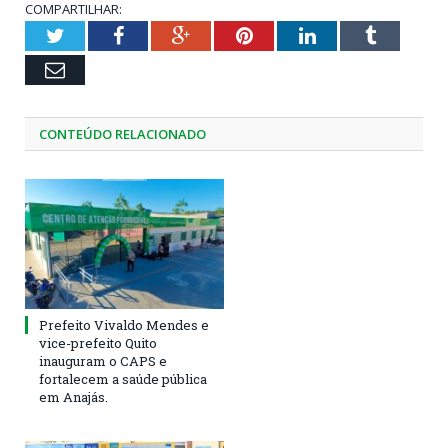
COMPARTILHAR:
Twitter
Facebook
Google+
Pinterest
LinkedIn
Tumblr
Email
CONTEÚDO RELACIONADO
Prefeito Vivaldo Mendes e
vice-prefeito Quito
inauguram o CAPS e
fortalecem a saúde pública
em Anajás.