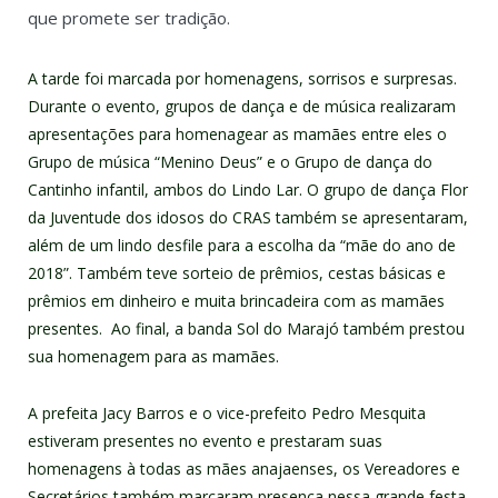
que promete ser tradição.
A tarde foi marcada por homenagens, sorrisos e surpresas.
Durante o evento, grupos de dança e de música realizaram
apresentações para homenagear as mamães entre eles o
Grupo de música “Menino Deus” e o Grupo de dança do
Cantinho infantil, ambos do Lindo Lar. O grupo de dança Flor
da Juventude dos idosos do CRAS também se apresentaram,
além de um lindo desfile para a escolha da “mãe do ano de
2018”. Também teve sorteio de prêmios, cestas básicas e
prêmios em dinheiro e muita brincadeira com as mamães
presentes. Ao final, a banda Sol do Marajó também prestou
sua homenagem para as mamães.
A prefeita Jacy Barros e o vice-prefeito Pedro Mesquita
estiveram presentes no evento e prestaram suas
homenagens à todas as mães anajaenses, os Vereadores e
Secretários também marcaram presença nessa grande festa.