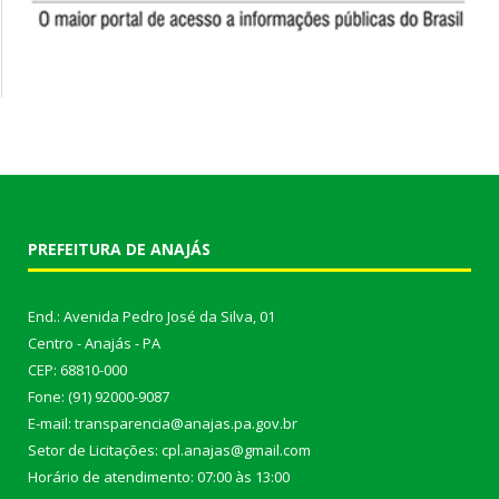
PREFEITURA DE ANAJÁS
End.: Avenida Pedro José da Silva, 01
Centro - Anajás - PA
CEP: 68810-000
Fone: (91) 92000-9087
E-mail: transparencia@anajas.pa.gov.br
Setor de Licitações: cpl.anajas@gmail.com
Horário de atendimento: 07:00 às 13:00