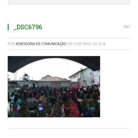
_DSC6796
0
POR
ASSESSORIA DE COMUNICAÇÃO
EM
15 DE MAIO DE 2018