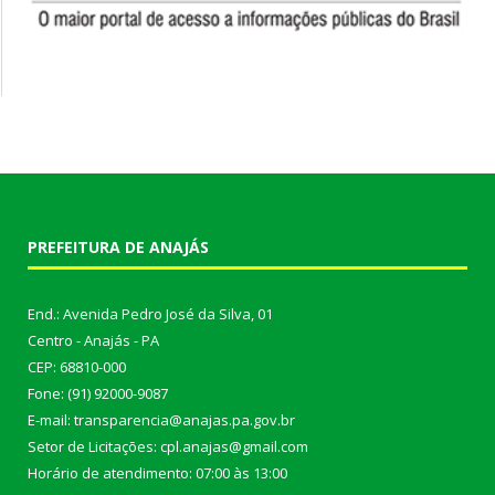
PREFEITURA DE ANAJÁS
End.: Avenida Pedro José da Silva, 01
Centro - Anajás - PA
CEP: 68810-000
Fone: (91) 92000-9087
E-mail: transparencia@anajas.pa.gov.br
Setor de Licitações: cpl.anajas@gmail.com
Horário de atendimento: 07:00 às 13:00