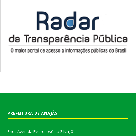
PREFEITURA DE ANAJÁS
End.: Avenida Pedro José da Silva, 01