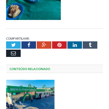
COMPARTILHAR:
Twitter
Facebook
Google+
Pinterest
LinkedIn
Tumblr
Email
CONTEÚDO RELACIONADO