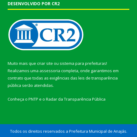
DESENVOLVIDO POR CR2
Muito mais que
criar site
ou
sistema para prefeituras
!
Realizamos uma
assessoria
completa, onde garantimos em
contrato que todas as exigências das
leis de transparência
pública
serão atendidas.
Conheça o
PNTP
e o
Radar da Transparência Pública
Todos os direitos reservados a Prefeitura Municipal de Anajás.