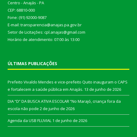
Centro - Anajás - PA
CEP: 68810-000
Fone: (91) 92000-9087
E-mail: transparencia@anajas.pa.gov.br
Setor de Licitações: cpl.anajas@gmail.com
Horário de atendimento: 07:00 às 13:00
ÚLTIMAS PUBLICAÇÕES
Prefeito Vivaldo Mendes e vice-prefeito Quito inauguram o CAPS
e fortalecem a saúde pública em Anajás.
13 de junho de 2026
DIA “D” DA BUSCA ATIVA ESCOLAR “No Marajó, criança fora da
escola não pode
2 de junho de 2026
Agenda da USB FLUVIAL
1 de junho de 2026