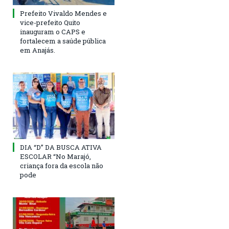
Prefeito Vivaldo Mendes e
vice-prefeito Quito
inauguram o CAPS e
fortalecem a saúde pública
em Anajás.
DIA “D” DA BUSCA ATIVA
ESCOLAR “No Marajó,
criança fora da escola não
pode