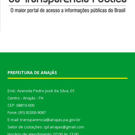
PREFEITURA DE ANAJÁS
End.: Avenida Pedro José da Silva, 01
Centro - Anajás - PA
CEP: 68810-000
Fone: (91) 92000-9087
E-mail: transparencia@anajas.pa.gov.br
Setor de Licitações: cpl.anajas@gmail.com
Horário de atendimento: 07:00 às 13:00