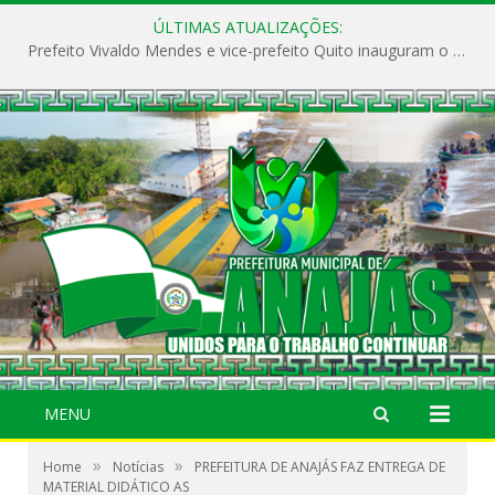
ÚLTIMAS ATUALIZAÇÕES:
Prefeito Vivaldo Mendes e vice-prefeito Quito inauguram o CAPS e fortalecem a saúde pública em Anajás.
MENU
»
»
Home
Notícias
PREFEITURA DE ANAJÁS FAZ ENTREGA DE
MATERIAL DIDÁTICO AS