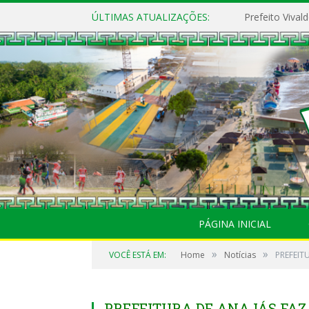
ÚLTIMAS ATUALIZAÇÕES:
PÁGINA INICIAL
»
»
VOCÊ ESTÁ EM:
Home
Notícias
PREFEIT
PREFEITURA DE ANAJÁS FAZ