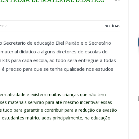
2017
NOTÍCIAS
ecretario de educação Eliel Paixão e o Secretário
 material didático a alguns diretores de escolas do
em kits para cada escola, ao todo será entregue a todas
ue é preciso para que se tenha qualidade nos estudos
em atividade e existem muitas crianças que não tem
ses materiais servirão para até mesmo incentivar essas
 tudo para garantir e contribuir para a redução da evasão
 estudantes matriculados principalmente, na educação