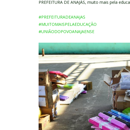
PREFEITURA DE ANAJÁS, muito mais pela educa
#
PREFEITURADEANAJAS
#
MUITOMAISPELAEDUCAÇÃO
#
UNIÃODOPOVOANAJAENSE