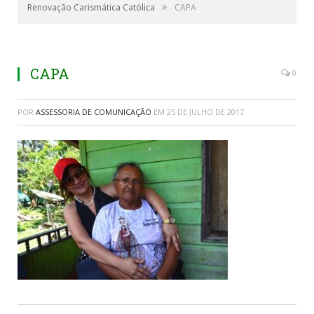
»
Renovação Carismática Católica
CAPA
CAPA
0
POR
ASSESSORIA DE COMUNICAÇÃO
EM
25 DE JULHO DE 2017