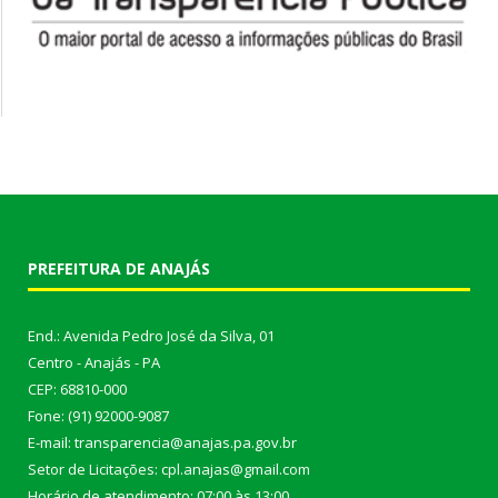
PREFEITURA DE ANAJÁS
End.: Avenida Pedro José da Silva, 01
Centro - Anajás - PA
CEP: 68810-000
Fone: (91) 92000-9087
E-mail: transparencia@anajas.pa.gov.br
Setor de Licitações: cpl.anajas@gmail.com
Horário de atendimento: 07:00 às 13:00