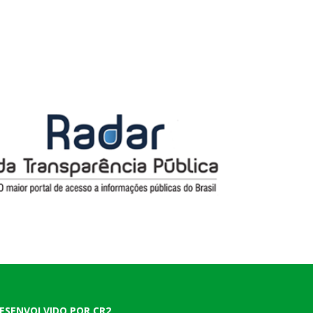
ESENVOLVIDO POR CR2