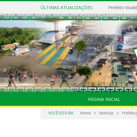
ÚLTIMAS ATUALIZAÇÕES:
PÁGINA INICIAL
»
»
VOCÊ ESTÁ EM:
Home
Notícias
Prefeita