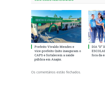
Prefeito Vivaldo Mendes e
DIA “D”
vice-prefeito Quito inauguram o
ESCOLAR 
CAPS e fortalecem a saúde
fora da 
pública em Anajás.
Os comentários estão fechados.