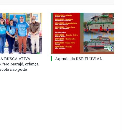
 DA BUSCA ATIVA
Agenda da USB FLUVIAL
“No Marajó, criança
escola não pode