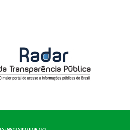
ESENVOLVIDO POR CR2