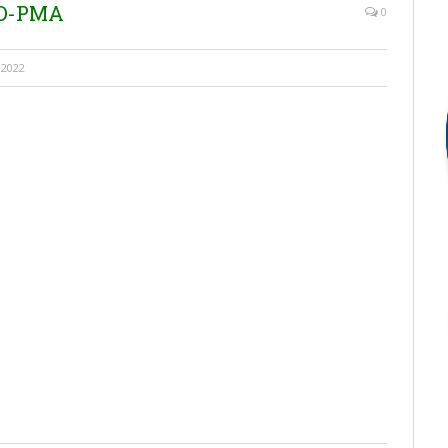
AD-PMA
0
 2022