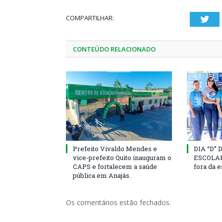
COMPARTILHAR:
Twi
CONTEÚDO RELACIONADO
Prefeito Vivaldo Mendes e
DIA “D”
vice-prefeito Quito inauguram o
ESCOLAR 
CAPS e fortalecem a saúde
fora da 
pública em Anajás.
Os comentários estão fechados.