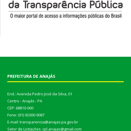
PREFEITURA DE ANAJÁS
End.: Avenida Pedro José da Silva, 01
Centro - Anajás - PA
CEP: 68810-000
Fone: (91) 92000-9087
E-mail: transparencia@anajas.pa.gov.br
Setor de Licitações: cpl.anajas@gmail.com