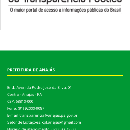
PREFEITURA DE ANAJÁS
End.: Avenida Pedro José da Silva, 01
Centro - Anajás - PA
CEP: 68810-000
Fone: (91) 92000-9087
E-mail: transparencia@anajas.pa.gov.br
Setor de Licitações: cpl.anajas@gmail.com
Horário de atendimento: 07:00 às 13:00