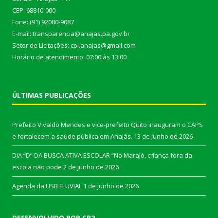
CEP: 68810-000
Fone: (91) 92000-9087
E-mail: transparencia@anajas.pa.gov.br
Setor de Licitações: cpl.anajas@gmail.com
Horário de atendimento: 07:00 às 13:00
ÚLTIMAS PUBLICAÇÕES
Prefeito Vivaldo Mendes e vice-prefeito Quito inauguram o CAPS
e fortalecem a saúde pública em Anajás.
13 de junho de 2026
DIA “D” DA BUSCA ATIVA ESCOLAR “No Marajó, criança fora da
escola não pode
2 de junho de 2026
Agenda da USB FLUVIAL
1 de junho de 2026
DESENVOLVIDO POR CR2