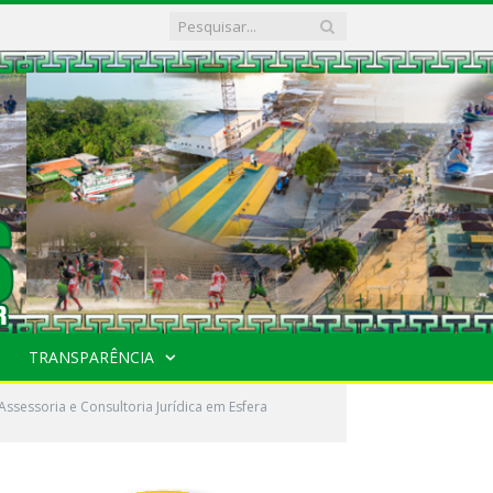
TRANSPARÊNCIA
ssessoria e Consultoria Jurídica em Esfera