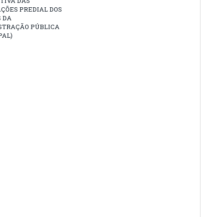
TIVA DAS
ÇÕES PREDIAL DOS
 DA
STRAÇÃO PÚBLICA
PAL)