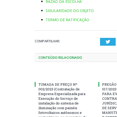
RAZÃO DA ESCOLHA
SIGULARIDADE DO OBJETO
TERMO DE RATIFICAÇÃO
COMPARTILHAR:
Twi
CONTEÚDO RELACIONADO
TOMADA DE PREÇO Nº
PREGÃO
002/2023 (Contratação de
017/202
Empresa Especializada para
PARA E
Execução do Serviço de
CONTRA
instalação do sistema de
JURÍDI
iluminação com painéis
DE SERV
fotovoltaicos autônomos e
MANUTE