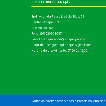
PREFEITURA DE ANAJÁS
End.: Avenida Pedro José da Silva, 01
Centro - Anajás - PA
CEP: 68810-000
Fone: (91) 92000-9087
E-mail: transparencia@anajas.pa.gov.br
Setor de Licitações: cpl.anajas@gmail.com
Horário de atendimento: 07:00 às 13:00
Todos os direitos reservados a Prefeitura Municipa