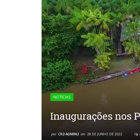
NOTÍCIAS
Inaugurações nos P
por
CR2-ADMIN2
em
28 DE JUNHO DE 2022