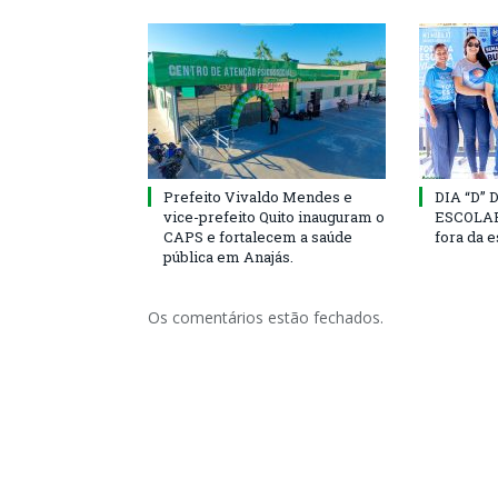
Prefeito Vivaldo Mendes e
DIA “D”
vice-prefeito Quito inauguram o
ESCOLAR 
CAPS e fortalecem a saúde
fora da 
pública em Anajás.
Os comentários estão fechados.