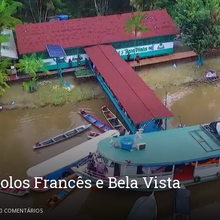
olos Francês e Bela Vista
0 COMENTÁRIOS