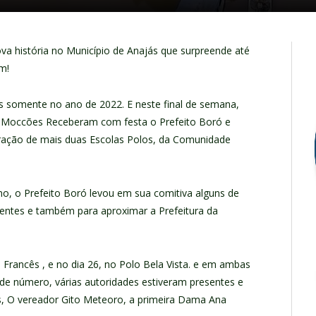
a história no Município de Anajás que surpreende até
m!
 somente no ano de 2022. E neste final de semana,
o Moccões Receberam com festa o Prefeito Boró e
uração de mais duas Escolas Polos, da Comunidade
no, o Prefeito Boró levou em sua comitiva alguns de
rgentes e também para aproximar a Prefeitura da
 Francês , e no dia 26, no Polo Bela Vista. e em ambas
e número, várias autoridades estiveram presentes e
ais, O vereador Gito Meteoro, a primeira Dama Ana