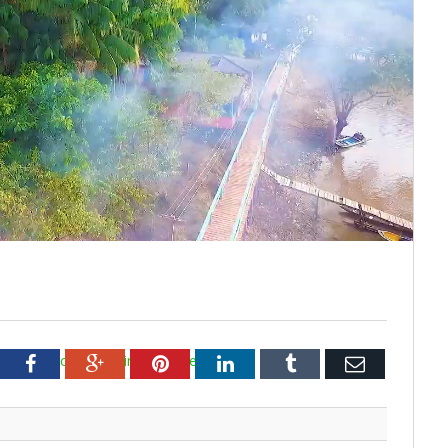
aumentar ou diminuir o volume.
tter
Facebook
Google+
Pinterest
LinkedIn
Tumblr
Email