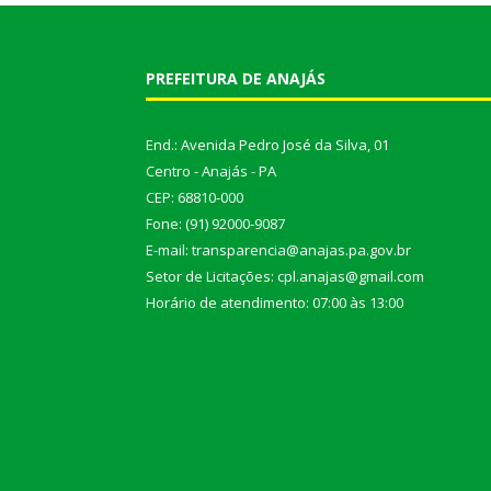
PREFEITURA DE ANAJÁS
End.: Avenida Pedro José da Silva, 01
Centro - Anajás - PA
CEP: 68810-000
Fone: (91) 92000-9087
E-mail: transparencia@anajas.pa.gov.br
Setor de Licitações: cpl.anajas@gmail.com
Horário de atendimento: 07:00 às 13:00