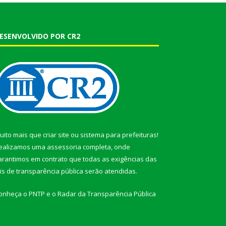
ESENVOLVIDO POR CR2
uito mais que
criar site
ou
sistema para prefeituras
!
ealizamos uma
assessoria
completa, onde
arantimos em contrato que todas as exigências das
eis de transparência pública
serão atendidas.
onheça o
PNTP
e o
Radar da Transparência Pública