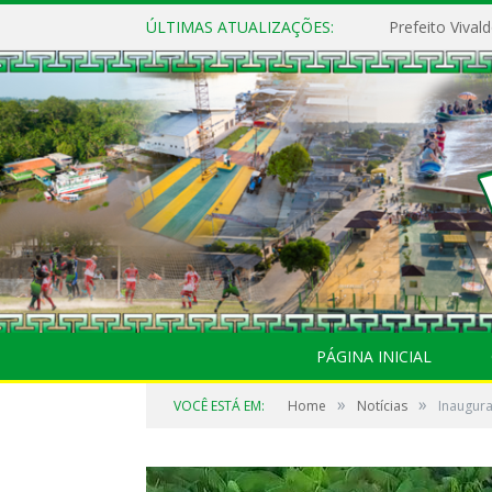
ÚLTIMAS ATUALIZAÇÕES:
PÁGINA INICIAL
»
»
VOCÊ ESTÁ EM:
Home
Notícias
Inaugura