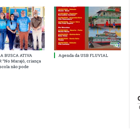
 DA BUSCA ATIVA
Agenda da USB FLUVIAL
“No Marajó, criança
escola não pode