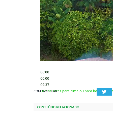
00:00
00:00
09:37
Use as setas para cima ou para baixo para 
COMPARTILHAR:
Twi
CONTEÚDO RELACIONADO