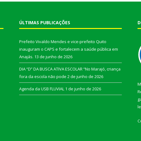
ÚLTIMAS PUBLICAÇÕES
D
Prefeito Vivaldo Mendes e vice-prefeito Quito
inauguram o CAPS e fortalecem a saúde pública em
Anajás.
13 de junho de 2026
DIA “D” DA BUSCA ATIVA ESCOLAR “No Marajó, criança
fora da escola não pode
2 de junho de 2026
M
Agenda da USB FLUVIAL
1 de junho de 2026
R
g
l
C