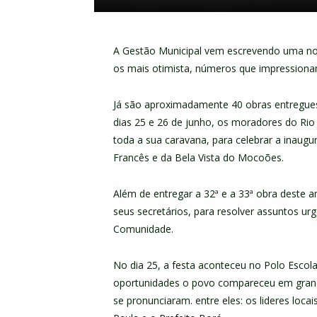
A Gestão Municipal vem escrevendo uma nov
os mais otimista, números que impressiona
Já são aproximadamente 40 obras entregues
dias 25 e 26 de junho, os moradores do Ri
toda a sua caravana, para celebrar a inaug
Francês e da Bela Vista do Mocoões.
Além de entregar a 32ª e a 33ª obra deste a
seus secretários, para resolver assuntos u
Comunidade.
No dia 25, a festa aconteceu no Polo Escola
oportunidades o povo compareceu em grand
se pronunciaram. entre eles: os lideres loc