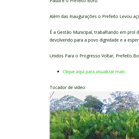
Paula e o Prefeito Boró.
Além das Inaugurações o Prefeito Levou açõ
É a Gestão Municipal, trabalhando em prol 
devolvendo para a povo dignidade e a esper
Unidos Para o Progresso Voltar, Prefeito Bo
Clique aqui para visualizar mais
Tocador de vídeo