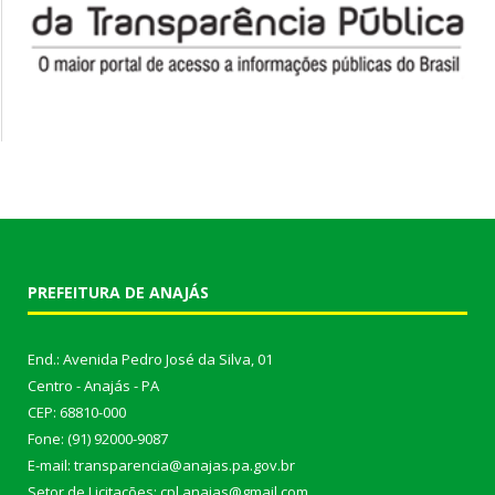
PREFEITURA DE ANAJÁS
End.: Avenida Pedro José da Silva, 01
Centro - Anajás - PA
CEP: 68810-000
Fone: (91) 92000-9087
E-mail: transparencia@anajas.pa.gov.br
Setor de Licitações: cpl.anajas@gmail.com