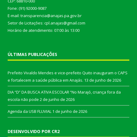
CEP: 68810-000
Fone: (91) 92000-9087
E-mail: transparencia@anajas.pa.gov.br
Setor de Licitações: cpl.anajas@gmail.com
Horário de atendimento: 07:00 às 13:00
ÚLTIMAS PUBLICAÇÕES
Prefeito Vivaldo Mendes e vice-prefeito Quito inauguram o CAPS
e fortalecem a saúde pública em Anajás.
13 de junho de 2026
DIA “D” DA BUSCA ATIVA ESCOLAR “No Marajó, criança fora da
escola não pode
2 de junho de 2026
Agenda da USB FLUVIAL
1 de junho de 2026
DESENVOLVIDO POR CR2