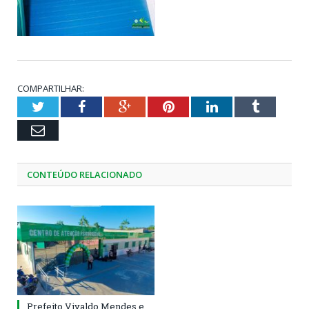
COMPARTILHAR:
Twitter
Facebook
Google+
Pinterest
LinkedIn
Tumblr
Email
CONTEÚDO RELACIONADO
Prefeito Vivaldo Mendes e