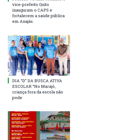
vice-prefeito Quito
inauguram o CAPS e
fortalecem a saúde pública
em Anajás.
DIA “D” DA BUSCA ATIVA
ESCOLAR “No Marajó,
criança fora da escola não
pode