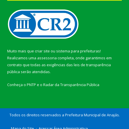
Muito mais que
criar site
ou
sistema para prefeituras
!
Realizamos uma
assessoria
completa, onde garantimos em
contrato que todas as exigências das
leis de transparência
pública
serão atendidas.
Conheça o
PNTP
e o
Radar da Transparência Pública
Todos os direitos reservados a Prefeitura Municipal de Anajás.
Mapa do Site
Acessar Área Administrativa