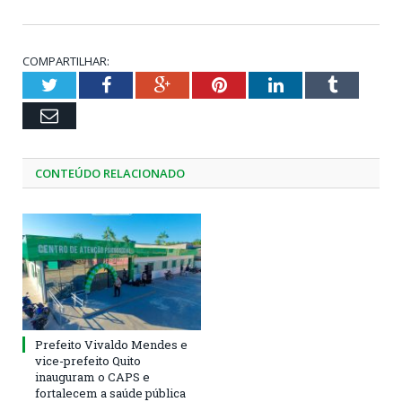
COMPARTILHAR:
Twitter
Facebook
Google+
Pinterest
LinkedIn
Tumblr
Email
CONTEÚDO RELACIONADO
Prefeito Vivaldo Mendes e
vice-prefeito Quito
inauguram o CAPS e
fortalecem a saúde pública