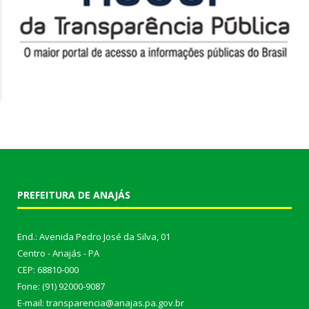
PREFEITURA DE ANAJÁS
End.: Avenida Pedro José da Silva, 01
Centro - Anajás - PA
CEP: 68810-000
Fone: (91) 92000-9087
E-mail: transparencia@anajas.pa.gov.br