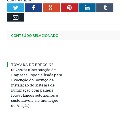
COMPARTILHAR:
Twitter
Facebook
Google+
Pinterest
LinkedIn
Tumblr
Email
CONTEÚDO RELACIONADO
TOMADA DE PREÇO Nº
002/2023 (Contratação de
Empresa Especializada para
Execução do Serviço de
instalação do sistema de
iluminação com painéis
fotovoltaicos autônomos e
sustentáveis, no município
de Anajás)