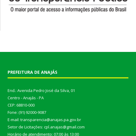
PREFEITURA DE ANAJÁS
End.: Avenida Pedro José da Silva, 01
Centro - Anajás - PA
CEP: 68810-000
Fone: (91) 92000-9087
E-mail: transparencia@anajas.pa.gov.br
Setor de Licitações: cpl.anajas@gmail.com
Horário de atendimento: 07:00 às 13:00