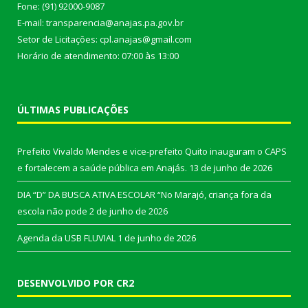
Fone: (91) 92000-9087
E-mail: transparencia@anajas.pa.gov.br
Setor de Licitações: cpl.anajas@gmail.com
Horário de atendimento: 07:00 às 13:00
ÚLTIMAS PUBLICAÇÕES
Prefeito Vivaldo Mendes e vice-prefeito Quito inauguram o CAPS
e fortalecem a saúde pública em Anajás.
13 de junho de 2026
DIA “D” DA BUSCA ATIVA ESCOLAR “No Marajó, criança fora da
escola não pode
2 de junho de 2026
Agenda da USB FLUVIAL
1 de junho de 2026
DESENVOLVIDO POR CR2