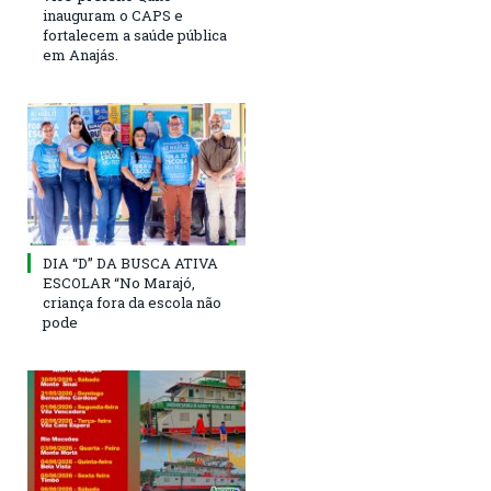
inauguram o CAPS e
fortalecem a saúde pública
em Anajás.
DIA “D” DA BUSCA ATIVA
ESCOLAR “No Marajó,
criança fora da escola não
pode