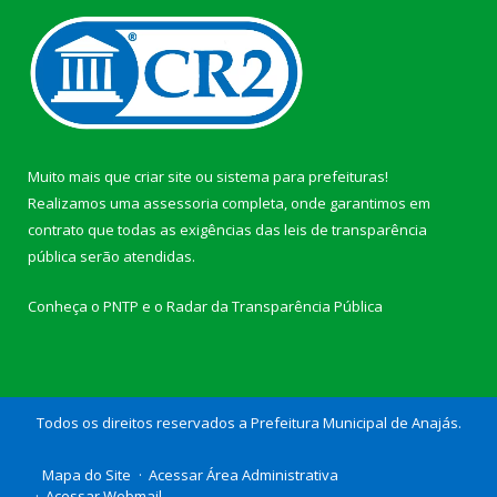
Muito mais que
criar site
ou
sistema para prefeituras
!
Realizamos uma
assessoria
completa, onde garantimos em
contrato que todas as exigências das
leis de transparência
pública
serão atendidas.
Conheça o
PNTP
e o
Radar da Transparência Pública
Todos os direitos reservados a Prefeitura Municipal de Anajás.
Mapa do Site
Acessar Área Administrativa
Acessar Webmail